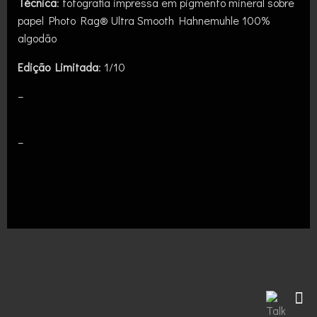
Técnica
: fotografia impressa em pigmento mineral sobre
papel Photo Rag® Ultra Smooth Hahnemuhle 100%
algodão
Edição Limitada
: 1/10
–
–