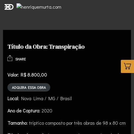
Título da Obra: Transpiração
SHARE
Valor: R$ 8.800,00
ADQUIRA ESSA OBRA
Local
: Nova Lima / MG / Brasil
Ano de Captura
: 2020
Tamanho
: tríptico composto por três obras de 98 x 80 cm